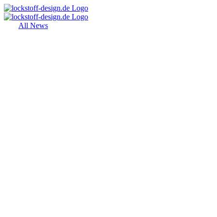
Zum
Inhalt
springen
All News