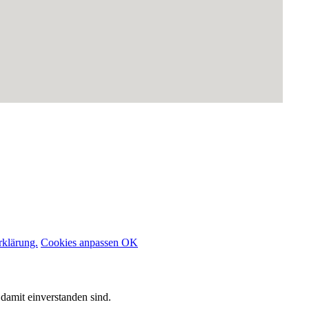
rklärung.
Cookies anpassen
OK
damit einverstanden sind.