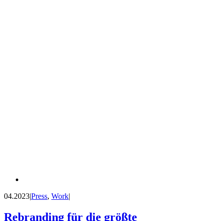
04.2023
|
Press
,
Work
|
Rebranding für die größte