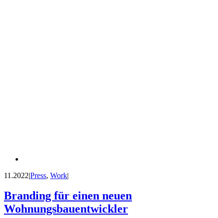
11.2022
|
Press
,
Work
|
Branding für einen neuen
Wohnungsbauentwickler