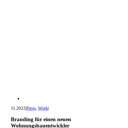
11.2022
|
Press
,
Work
|
Branding für einen neuen
Wohnungsbauentwickler