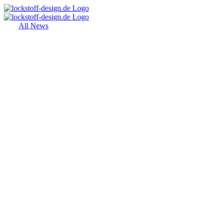
Zum
Inhalt
springen
All News