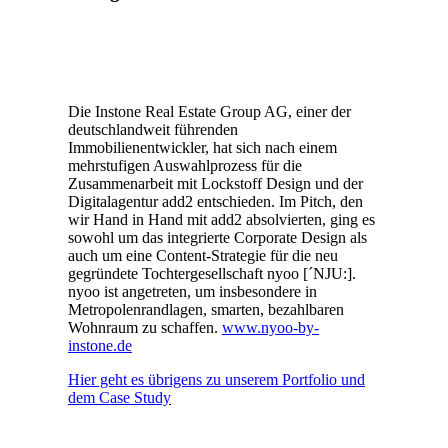
Die Instone Real Estate Group AG, einer der
deutschlandweit führenden
Immobilienentwickler, hat sich nach einem
mehrstufigen Auswahlprozess für die
Zusammenarbeit mit Lockstoff Design und der
Digitalagentur add2 entschieden. Im Pitch, den
wir Hand in Hand mit add2 absolvierten, ging es
sowohl um das integrierte Corporate Design als
auch um eine Content-Strategie für die neu
gegründete Tochtergesellschaft nyoo [´NJU:].
nyoo ist angetreten, um insbesondere in
Metropolenrandlagen, smarten, bezahlbaren
Wohnraum zu schaffen.
www.nyoo-by-
instone.de
Hier geht es übrigens zu unserem Portfolio und
dem Case Study